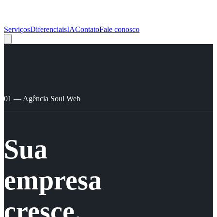
Serviços
Diferenciais
IA
Contato
Fale conosco
01 — Agência Soul Web
Sua
empresa
cresce.