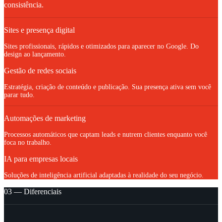
consistência.
Sites e presença digital
Sites profissionais, rápidos e otimizados para aparecer no Google. Do
design ao lançamento.
Gestão de redes sociais
Estratégia, criação de conteúdo e publicação. Sua presença ativa sem você
parar tudo.
Automações de marketing
Processos automáticos que captam leads e nutrem clientes enquanto você
foca no trabalho.
IA para empresas locais
Soluções de inteligência artificial adaptadas à realidade do seu negócio.
03 — Diferenciais